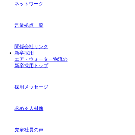
ネットワーク
営業拠点一覧
関係会社リンク
新卒採用
エア・ウォーター物流の
新卒採用トップ
採用メッセージ
求める人材像
先輩社員の声