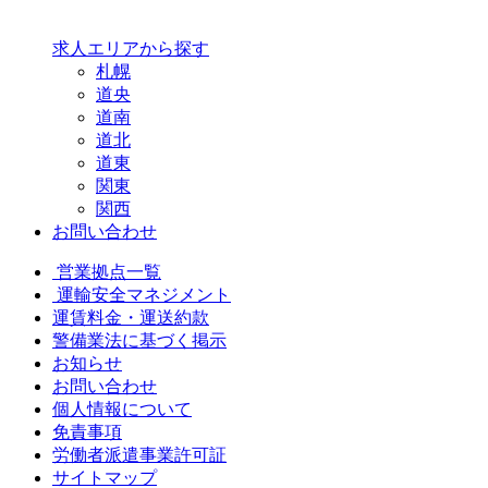
求人エリアから探す
札幌
道央
道南
道北
道東
関東
関西
お問い合わせ
営業拠点一覧
運輸安全マネジメント
運賃料金・運送約款
警備業法に基づく掲示
お知らせ
お問い合わせ
個人情報について
免責事項
労働者派遣事業許可証
サイトマップ