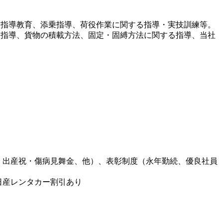
く指導教育、添乗指導、荷役作業に関する指導・実技訓練等。
る指導、貨物の積載方法、固定・固縛方法に関する指導、当社
・出産祝・傷病見舞金、他）、表彰制度（永年勤続、優良社員
日産レンタカー割引あり