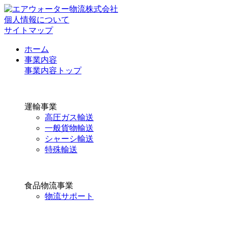
個人情報について
サイトマップ
ホーム
事業内容
事業内容トップ
運輸事業
高圧ガス輸送
一般貨物輸送
シャーシ輸送
特殊輸送
食品物流事業
物流サポート