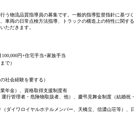
を行う物流品質指導員の募集です。一般的指導監督指針に基づ
他、車両の日常点検方法指導、トラックの構造上の特性に関す
ていただきます。
月100,000円+住宅手当+家族手当
円まで）
度の社会経験を要する）
企業年金）、資格取得支援制度有
・運行管理者・危険物取扱者、他）、慶弔見舞金制度（結婚祝
り（ダイワロイヤルホテルメンバー、天橋立、信濃山荘等）、