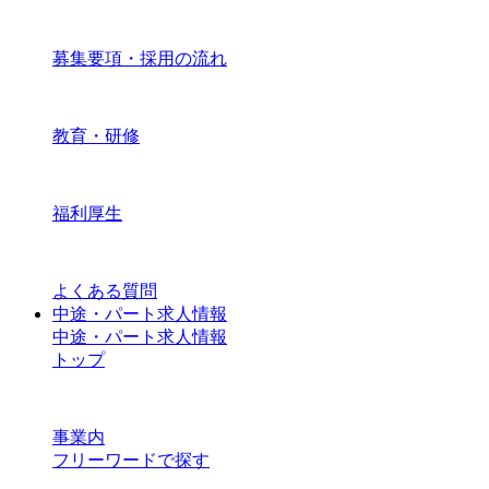
募集要項・採用の流れ
教育・研修
福利厚生
よくある質問
中途・パート求人情報
中途・パート求人情報
トップ
事業内
フリーワードで探す