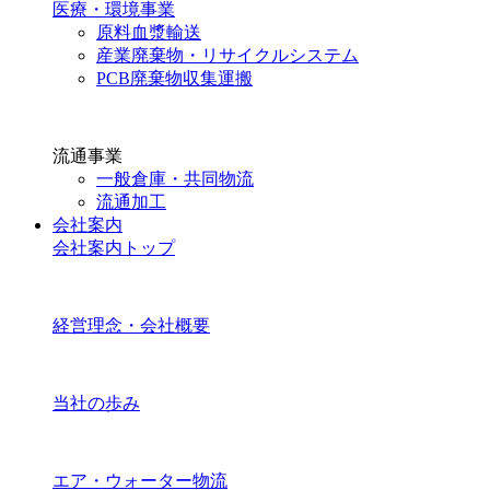
医療・環境事業
原料血漿輸送
産業廃棄物・リサイクルシステム
PCB廃棄物収集運搬
流通事業
一般倉庫・共同物流
流通加工
会社案内
会社案内トップ
経営理念・会社概要
当社の歩み
エア・ウォーター物流