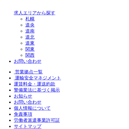
求人エリアから探す
札幌
道央
道南
道北
道東
関東
関西
お問い合わせ
営業拠点一覧
運輸安全マネジメント
運賃料金・運送約款
警備業法に基づく掲示
お知らせ
お問い合わせ
個人情報について
免責事項
労働者派遣事業許可証
サイトマップ