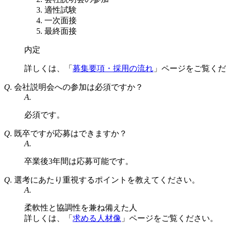
適性試験
一次面接
最終面接
内定
詳しくは、「
募集要項・採用の流れ
」ページをご覧くだ
Q.
会社説明会への参加は必須ですか？
A.
必須です。
Q.
既卒ですが応募はできますか？
A.
卒業後3年間は応募可能です。
Q.
選考にあたり重視するポイントを教えてください。
A.
柔軟性と協調性を兼ね備えた人
詳しくは、「
求める人材像
」ページをご覧ください。