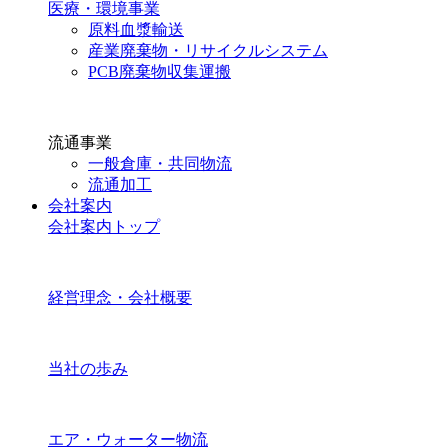
医療・環境事業
原料血漿輸送
産業廃棄物・リサイクルシステム
PCB廃棄物収集運搬
流通事業
一般倉庫・共同物流
流通加工
会社案内
会社案内トップ
経営理念・会社概要
当社の歩み
エア・ウォーター物流