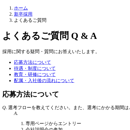
ホーム
新卒採用
よくあるご質問
よくあるご質問
Q & A
採用に関する疑問・質問にお答えいたします。
応募方法について
待遇・制度について
教育・研修について
配属・入社後の流れについて
応募方法について
Q.
選考フローを教えてください。また、選考にかかる期間は
A.
専用ページからエントリー
会社説明会の参加