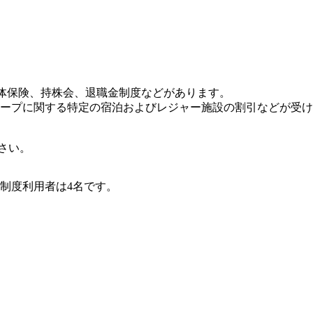
団体保険、持株会、退職金制度などがあります。
ープに関する特定の宿泊およびレジャー施設の割引などが受け
さい。
の制度利用者は4名です。