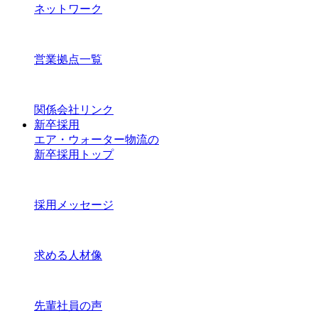
ネットワーク
営業拠点一覧
関係会社リンク
新卒採用
エア・ウォーター物流の
新卒採用トップ
採用メッセージ
求める人材像
先輩社員の声