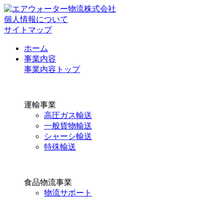
個人情報について
サイトマップ
ホーム
事業内容
事業内容トップ
運輸事業
高圧ガス輸送
一般貨物輸送
シャーシ輸送
特殊輸送
食品物流事業
物流サポート