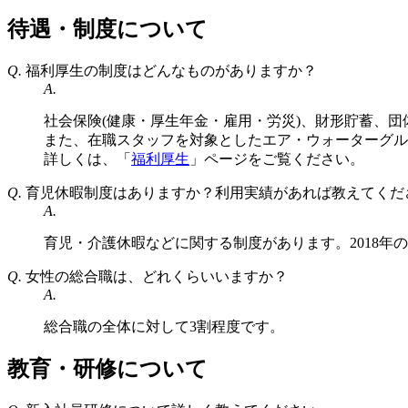
待遇・制度について
Q.
福利厚生の制度はどんなものがありますか？
A.
社会保険(健康・厚生年金・雇用・労災)、財形貯蓄、
また、在職スタッフを対象としたエア・ウォーターグル
詳しくは、「
福利厚生
」ページをご覧ください。
Q.
育児休暇制度はありますか？利用実績があれば教えてくだ
A.
育児・介護休暇などに関する制度があります。2018年
Q.
女性の総合職は、どれくらいいますか？
A.
総合職の全体に対して3割程度です。
教育・研修について