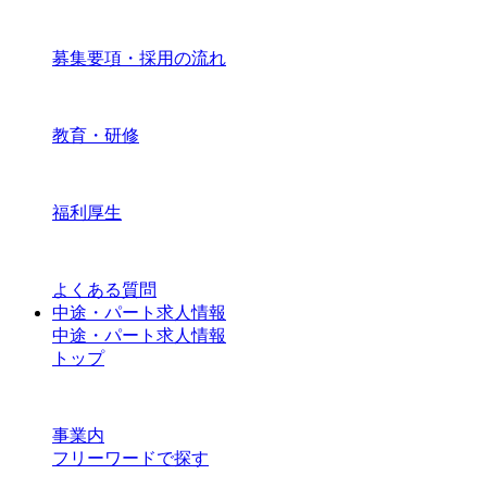
募集要項・採用の流れ
教育・研修
福利厚生
よくある質問
中途・パート求人情報
中途・パート求人情報
トップ
事業内
フリーワードで探す