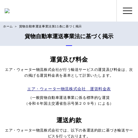
ホーム
貨物自動車運送事業法第11条に基づく掲示
貨物自動車運送事業法に基づく掲示
運賃及び料金
エア・ウォーター物流株式会社が行う輸送サービスの運賃及び料金は、次
の掲げる運賃料金表を基本として計算いたします。
エア・ウォーター物流株式会社 運賃料金表
（一般貨物自動車運送事業に係る標準的な運賃
（令和６年国土交通省告示号第２０９号）による）
運送約款
エア・ウォーター物流株式会社では、以下の各運送約款に基づき輸送サー
ビスを行っております。