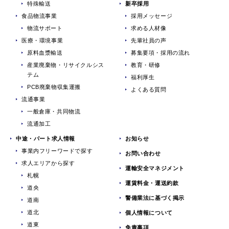
特殊輸送
新卒採用
食品物流事業
採用メッセージ
物流サポート
求める人材像
医療・環境事業
先輩社員の声
原料血漿輸送
募集要項・採用の流れ
産業廃棄物・リサイクルシス
教育・研修
テム
福利厚生
PCB廃棄物収集運搬
よくある質問
流通事業
一般倉庫・共同物流
流通加工
中途・パート求人情報
お知らせ
事業内フリーワードで探す
お問い合わせ
求人エリアから探す
運輸安全マネジメント
札幌
運賃料金・運送約款
道央
警備業法に基づく掲示
道南
道北
個人情報について
道東
免責事項