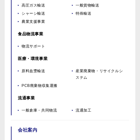
高圧ガス輸送
一般貨物輸送
シャーシ輸送
特殊輸送
農業支援事業
食品物流事業
物流サポート
医療・環境事業
原料血漿輸送
産業廃棄物・リサイクルシ
ステム
PCB廃棄物収集運搬
流通事業
一般倉庫・共同物流
流通加工
会社案内