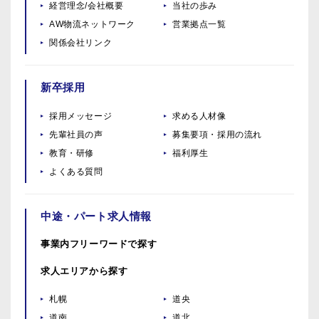
経営理念/会社概要
当社の歩み
AW物流ネットワーク
営業拠点一覧
関係会社リンク
新卒採用
採用メッセージ
求める人材像
先輩社員の声
募集要項・採用の流れ
教育・研修
福利厚生
よくある質問
中途・パート求人情報
事業内フリーワードで探す
求人エリアから探す
札幌
道央
道南
道北