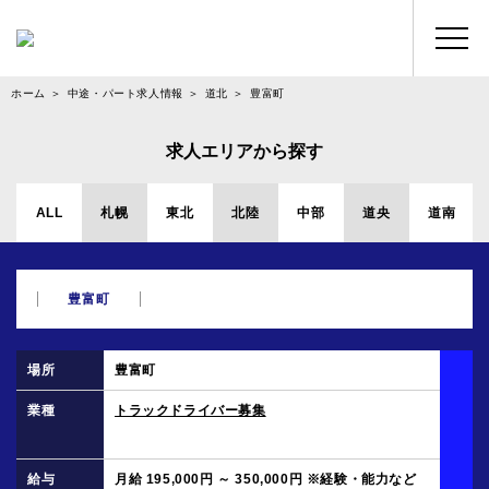
ホーム
中途・パート求人情報
道北
豊富町
求人エリアから探す
ALL
札幌
東北
北陸
中部
道央
道南
豊富町
豊富町
トラックドライバー募集
月給 195,000円 ～ 350,000円 ※経験・能力など