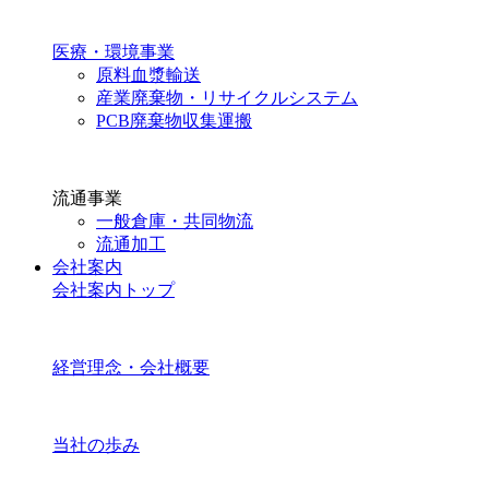
医療・環境事業
原料血漿輸送
産業廃棄物・リサイクルシステム
PCB廃棄物収集運搬
流通事業
一般倉庫・共同物流
流通加工
会社案内
会社案内トップ
経営理念・会社概要
当社の歩み