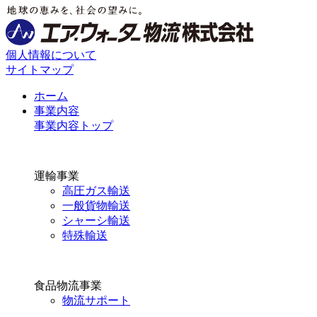
個人情報について
サイトマップ
ホーム
事業内容
事業内容トップ
運輸事業
高圧ガス輸送
一般貨物輸送
シャーシ輸送
特殊輸送
食品物流事業
物流サポート