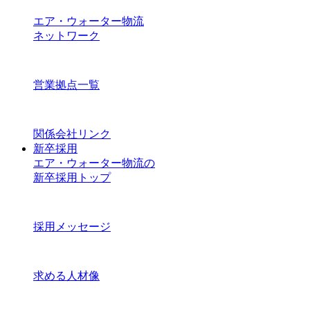
エア・ウォーター物流
ネットワーク
営業拠点一覧
関係会社リンク
新卒採用
エア・ウォーター物流の
新卒採用トップ
採用メッセージ
求める人材像