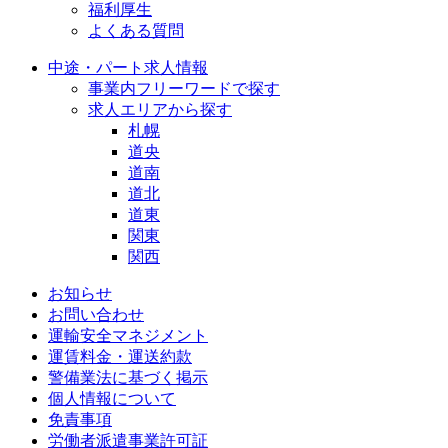
福利厚生
よくある質問
中途・パート求人情報
事業内フリーワードで探す
求人エリアから探す
札幌
道央
道南
道北
道東
関東
関西
お知らせ
お問い合わせ
運輸安全マネジメント
運賃料金・運送約款
警備業法に基づく掲示
個人情報について
免責事項
労働者派遣事業許可証