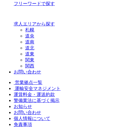
フリーワードで探す
求人エリアから探す
札幌
道央
道南
道北
道東
関東
関西
お問い合わせ
営業拠点一覧
運輸安全マネジメント
運賃料金・運送約款
警備業法に基づく掲示
お知らせ
お問い合わせ
個人情報について
免責事項