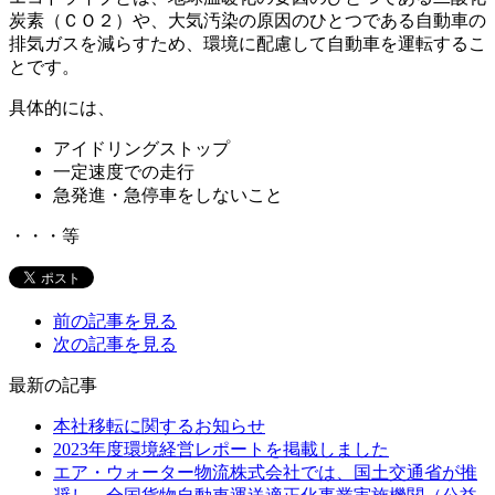
炭素（ＣＯ２）や、大気汚染の原因のひとつである自動車の
排気ガスを減らすため、環境に配慮して自動車を運転するこ
とです。
具体的には、
アイドリングストップ
一定速度での走行
急発進・急停車をしないこと
・・・等
前の記事を見る
次の記事を見る
最新の記事
本社移転に関するお知らせ
2023年度環境経営レポートを掲載しました
エア・ウォーター物流株式会社では、国土交通省が推