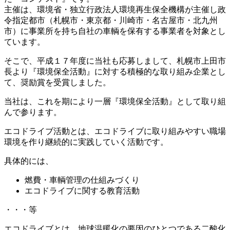
主催は、環境省・独立行政法人環境再生保全機構が主催し政
令指定都市（札幌市・東京都・川崎市・名古屋市・北九州
市）に事業所を持ち自社の車輌を保有する事業者を対象とし
ています。
そこで、平成１７年度に当社も応募しまして、札幌市上田市
長より『環境保全活動』に対する積極的な取り組み企業とし
て、奨励賞を受賞しました。
当社は、これを期により一層『環境保全活動』として取り組
んで参ります。
エコドライブ活動とは、エコドライブに取り組みやすい職場
環境を作り継続的に実践していく活動です。
具体的には、
燃費・車輌管理の仕組みづくり
エコドライブに関する教育活動
・・・等
エコドライブとは、地球温暖化の要因のひとつである二酸化