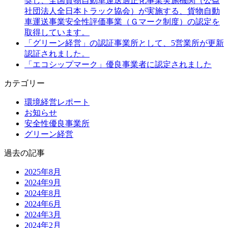
奨し、全国貨物自動車運送適正化事業実施機関（公益
社団法人全日本トラック協会）が実施する、貨物自動
車運送事業安全性評価事業（Ｇマーク制度）の認定を
取得しています。
「グリーン経営」の認証事業所として、5営業所が更新
認証されました。
「エコシップマーク」優良事業者に認定されました
カテゴリー
環境経営レポート
お知らせ
安全性優良事業所
グリーン経営
過去の記事
2025年8月
2024年9月
2024年8月
2024年6月
2024年3月
2024年2月