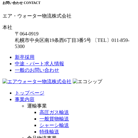
お問い合わせ
CONTACT
エア・ウォーター物流株式会社
本社
〒064-0919
札幌市中央区南19条西6丁目3番5号
〔TEL〕011-859-
5300
新卒採用
中途・パート求人情報
一般のお問い合わせ
トップページ
事業内容
運輸事業
高圧ガス輸送
一般貨物輸送
シャーシ輸送
特殊輸送