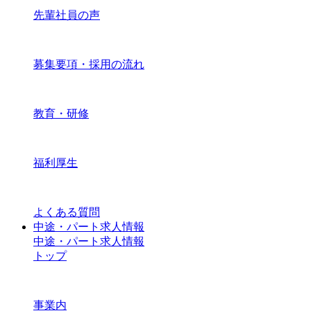
先輩社員の声
募集要項・採用の流れ
教育・研修
福利厚生
よくある質問
中途・パート求人情報
中途・パート求人情報
トップ
事業内