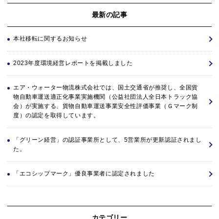
最新の記事
本社移転に関するお知らせ
2023年度環境経営レポートを掲載しました
エア・ウォーター物流株式会社では、国土交通省が推奨し、全国貨
物自動車運送適正化事業実施機関（公益社団法人全日本トラック協
会）が実施する、貨物自動車運送事業安全性評価事業（Ｇマーク制
度）の認定を取得しています。
「グリーン経営」の認証事業所として、5営業所が更新認証されまし
た。
「エコシップマーク」優良事業者に認定されました
カテゴリー