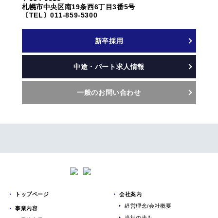
札幌市中央区南19条西6丁目3番5号
〔TEL〕011-859-5300
新卒採用
中途・パート求人情報
一般のお問い合わせ
トップページ
会社案内
経営理念/会社概要
事業内容
当社の歩み